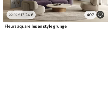
13
.24
€
407
22
.07
€
Fleurs aquarelles en style grunge