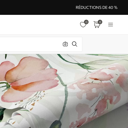
RÉDUCTIONS DE 40 %
0
0