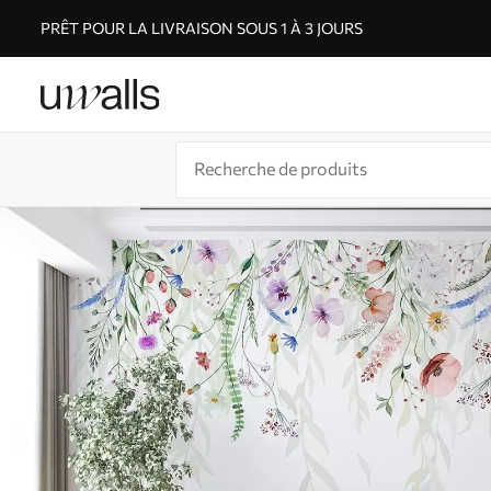
PRÊT POUR LA LIVRAISON SOUS 1 À 3 JOURS