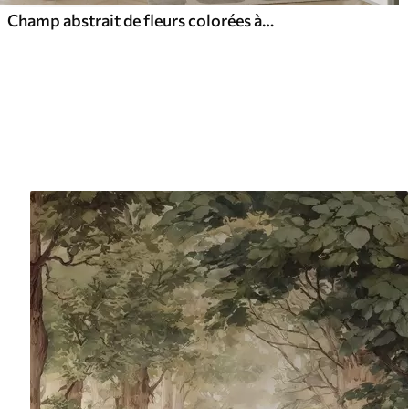
Champ abstrait de fleurs colorées à longues tiges et feuilles vertes, texturé, couleurs pastel et claires