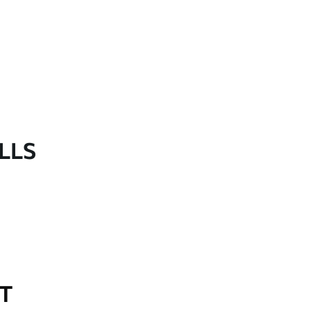
LLS
OT