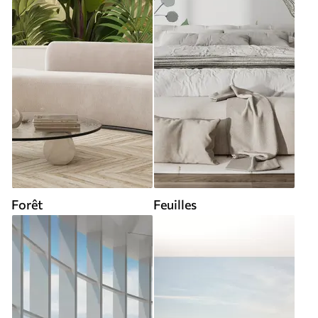
Forêt
Feuilles