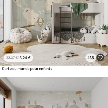
13
.24
€
136
22
.07
€
Carte du monde pour enfants