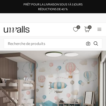
PRÊT POUR LA LIVRAISON SOUS 1 À 3 JOURS
RÉDUCTIONS DE 40 %
0
0