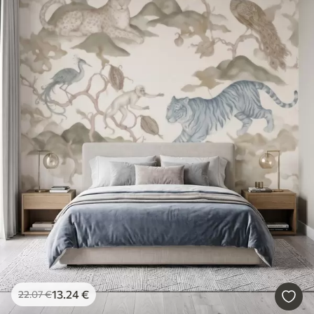
13
.24
€
22
.07
€