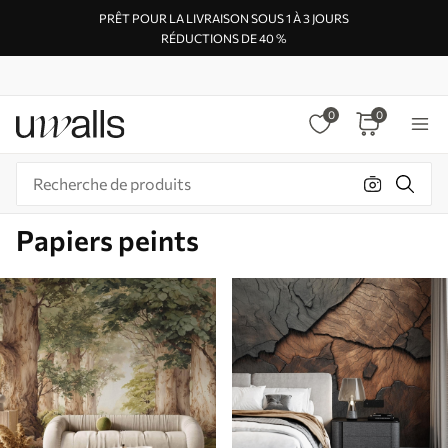
PRÊT POUR LA LIVRAISON SOUS 1 À 3 JOURS
RÉDUCTIONS DE 40 %
0
0
Papiers peints