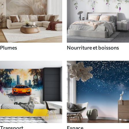
Plumes
Nourriture et boissons
Transport
Espace