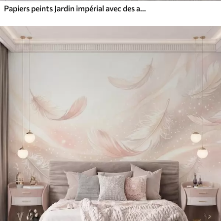
Papiers peints Jardin impérial avec des animaux de style oriental : singe, léopard, tigre, paon et héron