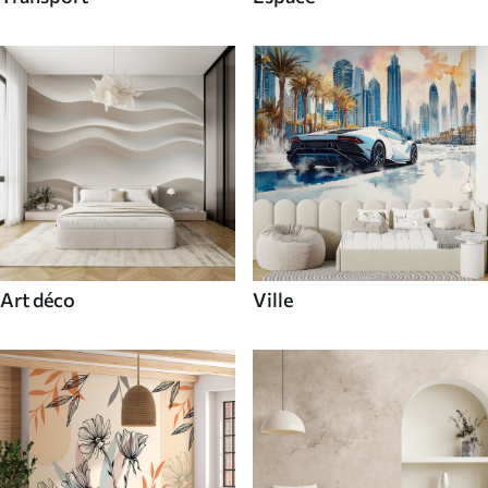
Art déco
Ville