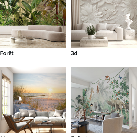
Forêt
3d