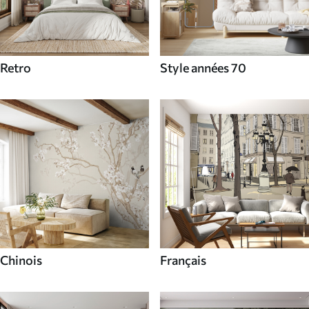
Retro
Style années 70
Chinois
Français