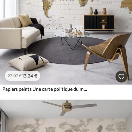
13
.24
€
22
.07
€
Papiers peints Une carte politique du monde de couleur marron, avec des drapeaux en français