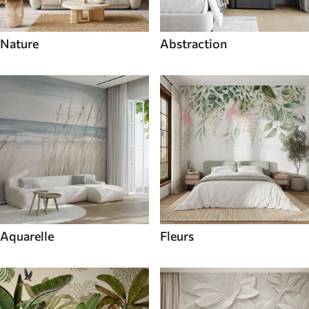
Nature
Abstraction
Aquarelle
Fleurs