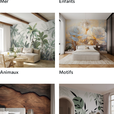
Mer
Enfants
Animaux
Motifs