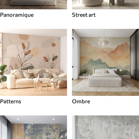
Panoramique
Street art
Patterns
Ombre