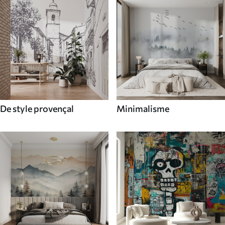
De style provençal
Minimalisme