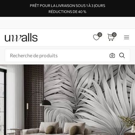
PRÊT POUR LA LIVRAISON SOUS 1 À 3 JOURS
RÉDUCTIONS DE 40 %
0
0