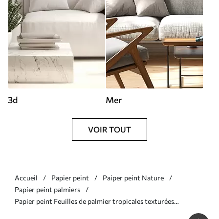
3d
Mer
VOIR TOUT
Accueil
Papier peint
Paiper peint Nature
Papier peint palmiers
Papier peint Feuilles de palmier tropicales texturées
monochromes, créant un imprimé tropical et botanique N°