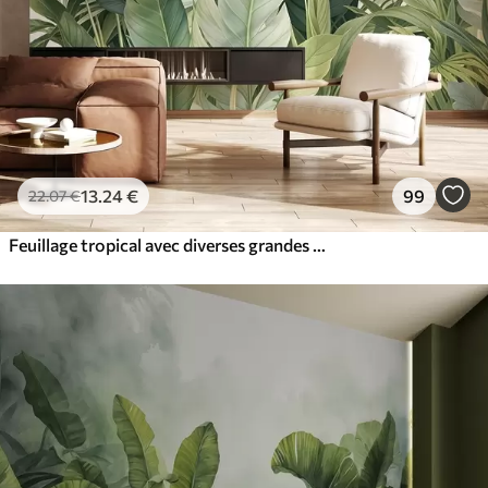
13
.24
€
99
22
.07
€
Feuillage tropical avec diverses grandes feuilles vertes, y compris des feuilles de bananier, des feuilles de palmier et d'autres espèces de plantes exotiques