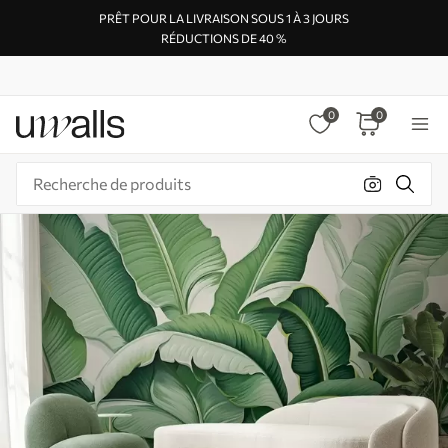
PRÊT POUR LA LIVRAISON SOUS 1 À 3 JOURS
RÉDUCTIONS DE 40 %
0
0