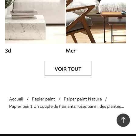
3d
Mer
VOIR TOUT
Accueil
Papier peint
Paiper peint Nature
Papier peint Un couple de flamants roses parmi des plantes
tropicales N° w09687