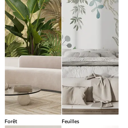
Forêt
Feuilles