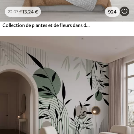
13
.24
€
924
22
.07
€
Collection de plantes et de fleurs dans des tons neutres sur un fond d'arche abstrait dans des teintes vertes et orangées