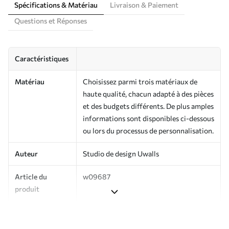
Spécifications & Matériau
Livraison & Paiement
Questions et Réponses
Caractéristiques
Matériau
Choisissez parmi trois matériaux de
haute qualité, chacun adapté à des pièces
et des budgets différents. De plus amples
informations sont disponibles ci-dessous
ou lors du processus de personnalisation.
Auteur
Studio de design Uwalls
Article du
w09687
produit
Production
Imprimé sur commande et livré en
rouleaux jusqu’à 50 cm de large.