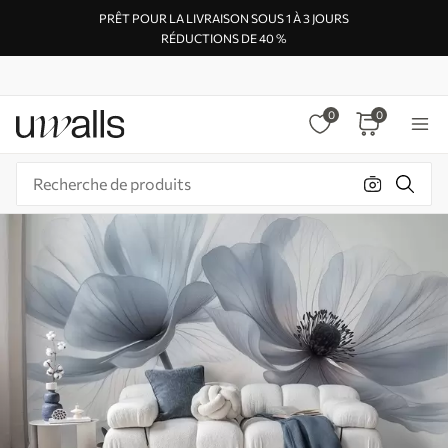
PRÊT POUR LA LIVRAISON SOUS 1 À 3 JOURS
RÉDUCTIONS DE 40 %
0
0