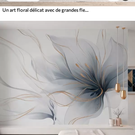
Un art floral délicat avec de grandes fleurs aux couleurs pastel et aux pétales translucides, des tiges douces et un arrière-plan doux et diffus