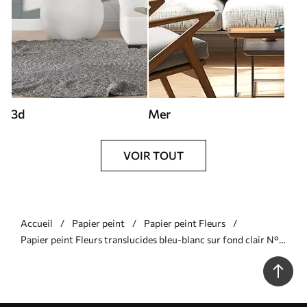
3d
Mer
VOIR TOUT
Accueil
Papier peint
Papier peint Fleurs
Papier peint Fleurs translucides bleu-blanc sur fond clair N°
w09720