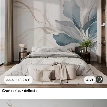
13
.24
€
458
22
.07
€
Grande fleur délicate