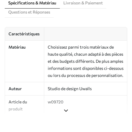
Spécifications & Matériau
Livraison & Paiement
Questions et Réponses
Caractéristiques
Matériau
Choisissez parmi trois matériaux de
haute qualité, chacun adapté à des pièces
et des budgets différents. De plus amples
informations sont disponibles ci-dessous
ou lors du processus de personnalisation.
Auteur
Studio de design Uwalls
Article du
w09720
produit
Production
Imprimé sur commande et livré en
rouleaux jusqu’à 50 cm de large.