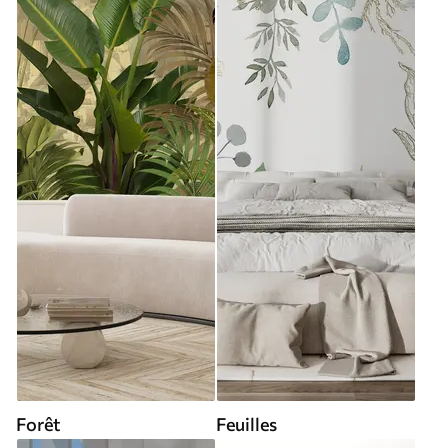
Forêt
Feuilles