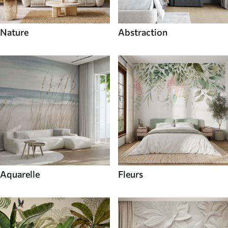
Nature
Abstraction
Aquarelle
Fleurs