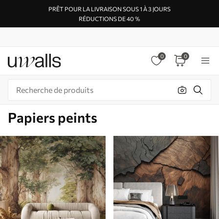
PRÊT POUR LA LIVRAISON SOUS 1 À 3 JOURS
RÉDUCTIONS DE 40 %
0
0
Papiers peints