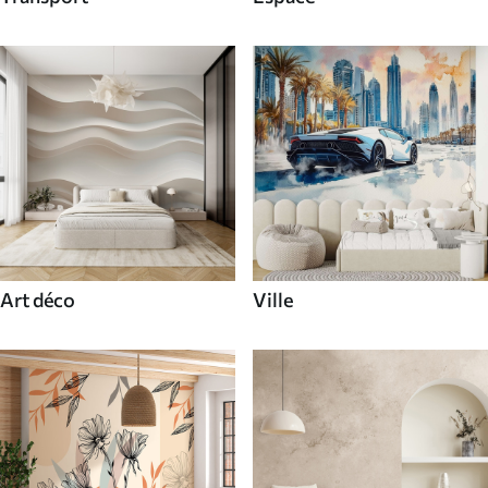
Art déco
Ville