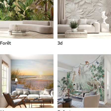
Forêt
3d