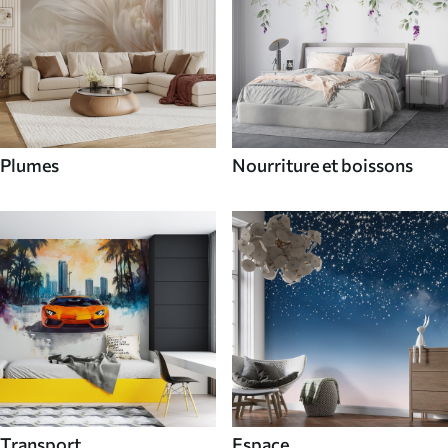
Plumes
Nourriture et boissons
Transport
Espace