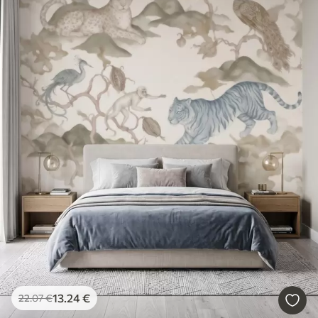
13
.24
€
22
.07
€