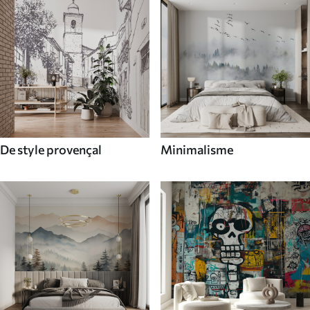
De style provençal
Minimalisme