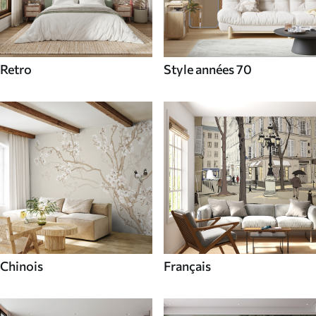
Retro
Style années 70
Chinois
Français