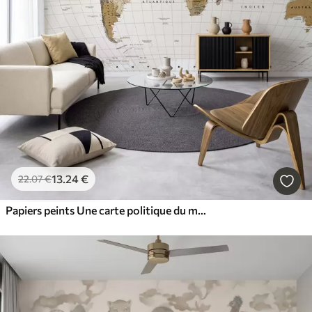
13
.24
€
22
.07
€
Papiers peints Une carte politique du monde de couleur marron, avec des drapeaux en français