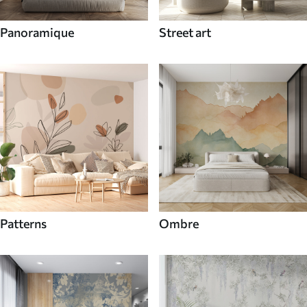
Panoramique
Street art
Patterns
Ombre