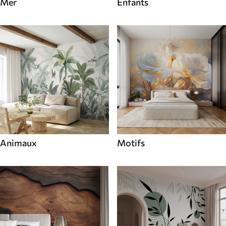
Mer
Enfants
Animaux
Motifs