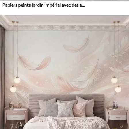
Papiers peints Jardin impérial avec des animaux de style oriental : singe, léopard, tigre, paon et héron