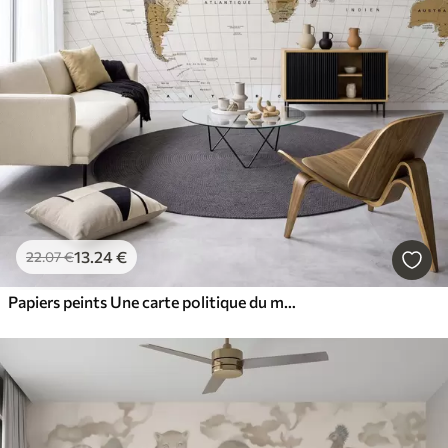
13
.24
€
22
.07
€
Papiers peints Une carte politique du monde de couleur marron, avec des drapeaux en français