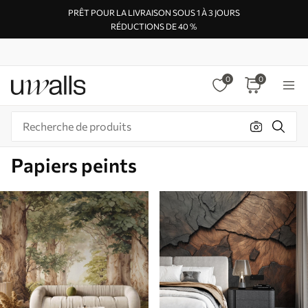
PRÊT POUR LA LIVRAISON SOUS 1 À 3 JOURS
RÉDUCTIONS DE 40 %
0
0
Papiers peints