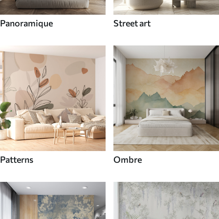
Panoramique
Street art
Patterns
Ombre