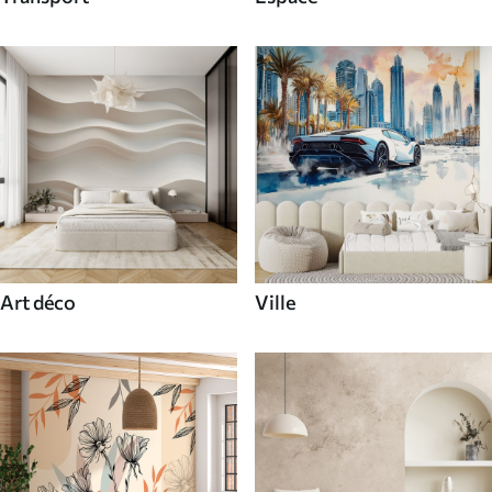
Art déco
Ville