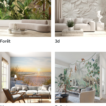
Forêt
3d