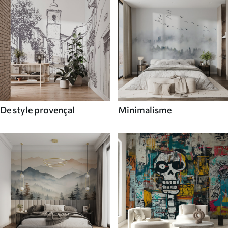
De style provençal
Minimalisme