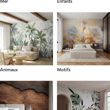
Mer
Enfants
Animaux
Motifs