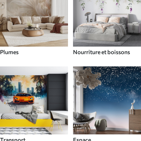
Plumes
Nourriture et boissons
Transport
Espace