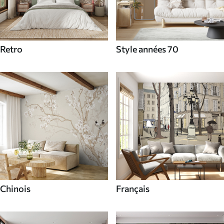
Retro
Style années 70
Chinois
Français