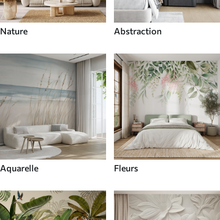
Nature
Abstraction
Aquarelle
Fleurs