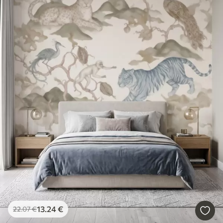
13
.24
€
22
.07
€