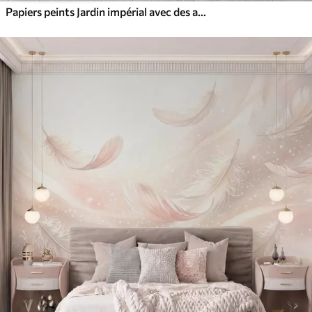
Papiers peints Jardin impérial avec des animaux de style oriental : singe, léopard, tigre, paon et héron