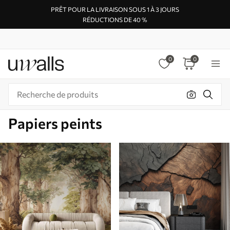
PRÊT POUR LA LIVRAISON SOUS 1 À 3 JOURS
RÉDUCTIONS DE 40 %
0
0
Papiers peints