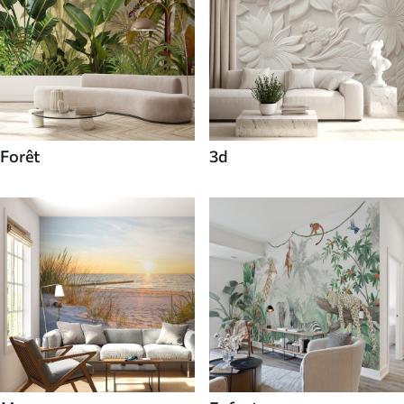
Forêt
3d