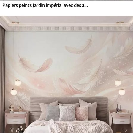
Papiers peints Jardin impérial avec des animaux de style oriental : singe, léopard, tigre, paon et héron