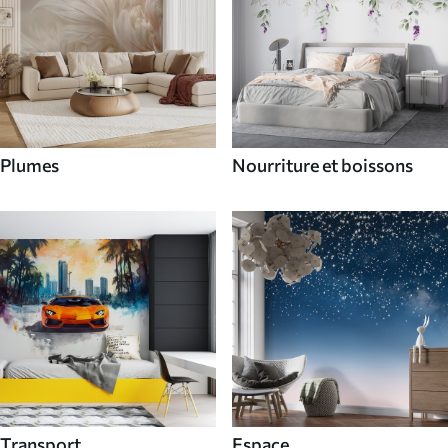
Plumes
Nourriture et boissons
Transport
Espace