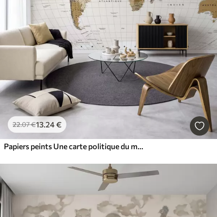
13
.24
€
22
.07
€
Papiers peints Une carte politique du monde de couleur marron, avec des drapeaux en français