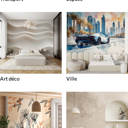
Art déco
Ville