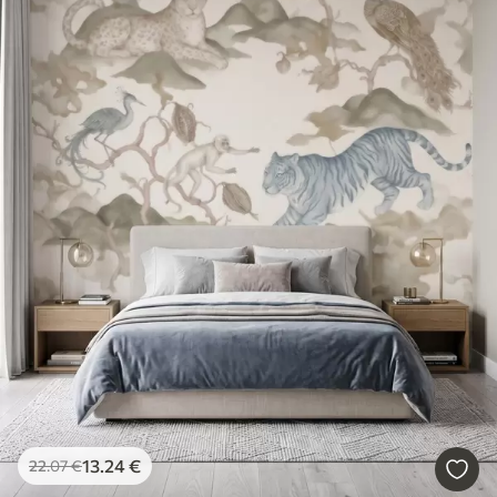
13
.24
€
22
.07
€