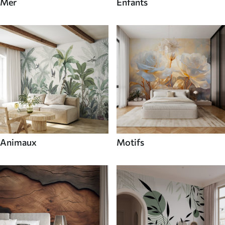
Mer
Enfants
Animaux
Motifs