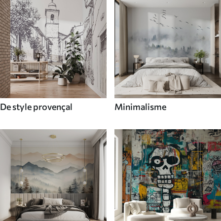
De style provençal
Minimalisme