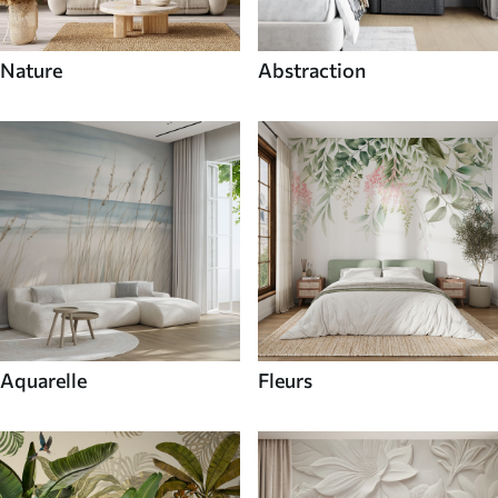
Nature
Abstraction
Aquarelle
Fleurs