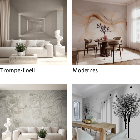
Trompe-l'oeil
Modernes