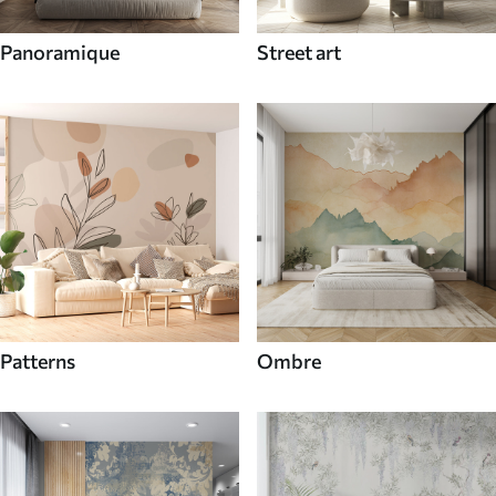
Panoramique
Street art
Patterns
Ombre