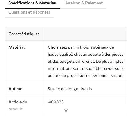
Spécifications & Matériau
Livraison & Paiement
Questions et Réponses
Caractéristiques
Matériau
Choisissez parmi trois matériaux de
haute qualité, chacun adapté à des pièces
et des budgets différents. De plus amples
informations sont disponibles ci-dessous
ou lors du processus de personnalisation.
Auteur
Studio de design Uwalls
Article du
w09823
produit
Production
Imprimé sur commande et livré en
rouleaux jusqu’à 50 cm de large.