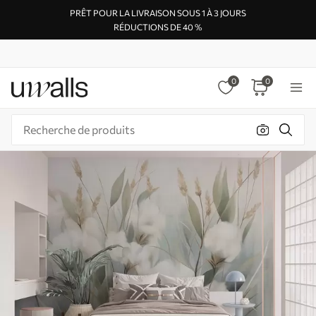
PRÊT POUR LA LIVRAISON SOUS 1 À 3 JOURS
RÉDUCTIONS DE 40 %
0
0