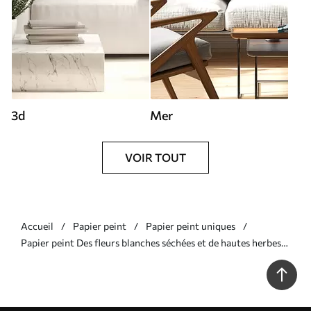
3d
Mer
VOIR TOUT
Accueil
Papier peint
Papier peint uniques
Papier peint Des fleurs blanches séchées et de hautes herbes
sur un fond doux et discret, peintes dans un style
impressionniste N° w09823