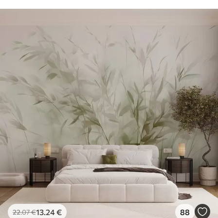
13
.24
€
88
22
.07
€