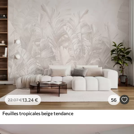
13
.24
€
56
22
.07
€
Feuilles tropicales beige tendance