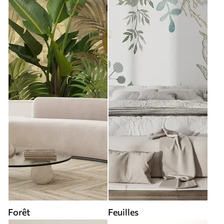
Forêt
Feuilles