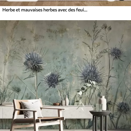
Herbe et mauvaises herbes avec des feuilles et des tiges fines, couleurs vertes et brunes, coups de pinceau doux et délicats, impression minimaliste