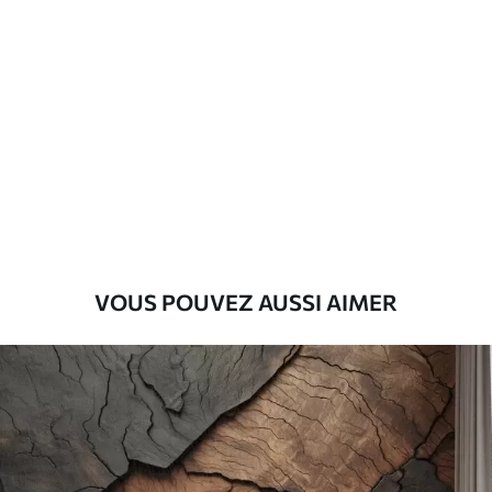
Standard
45
.00
27
.00
€
/m²
Premium
56
.67
34
.00
€
/m²
Vinyle Premium
65
.00
39
.00
€
/m²
VOUS POUVEZ AUSSI AIMER
Peel and Stick
81
.67
49
.00
€
/m²