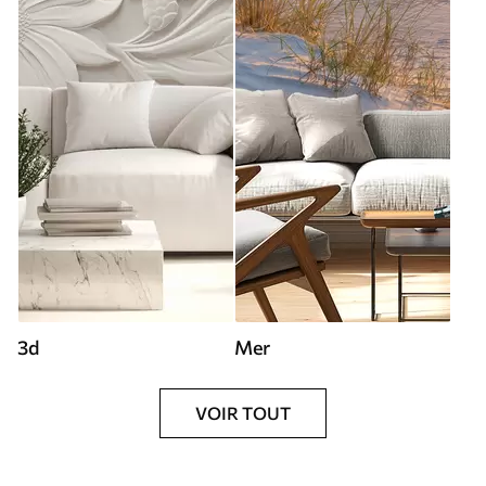
3d
Mer
VOIR TOUT