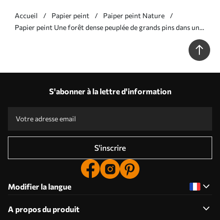
Accueil
Papier peint
Paiper peint Nature
Papier peint Une forêt dense peuplée de grands pins dans une
légère brume, une œuvre d'art paysager aux textures riches
N° w09830v1
S'abonner à la lettre d'information
S'inscrire
Modifier la langue
A propos du produit