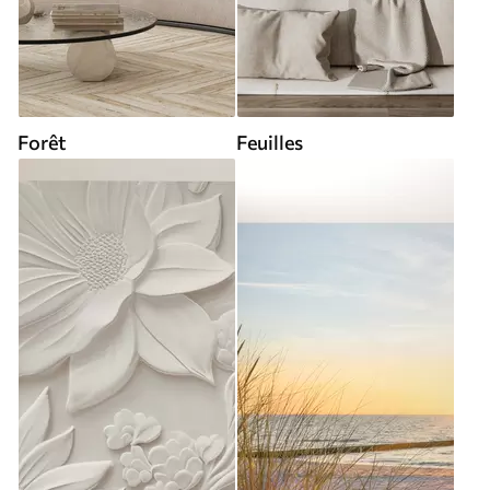
Forêt
Feuilles