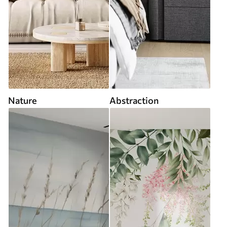
Nature
Abstraction