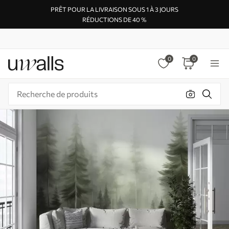
PRÊT POUR LA LIVRAISON SOUS 1 À 3 JOURS
RÉDUCTIONS DE 40 %
0
0