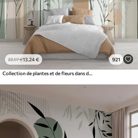
13
.24
€
921
22
.07
€
Collection de plantes et de fleurs dans des tons neutres sur un fond d'arche abstrait dans des teintes vertes et orangées