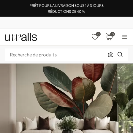
PRÊT POUR LA LIVRAISON SOUS 1 À 3 JOURS
RÉDUCTIONS DE 40 %
0
0