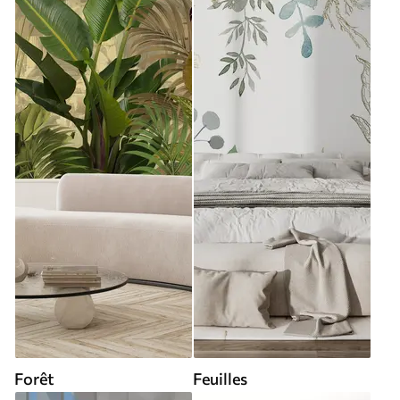
Forêt
Feuilles