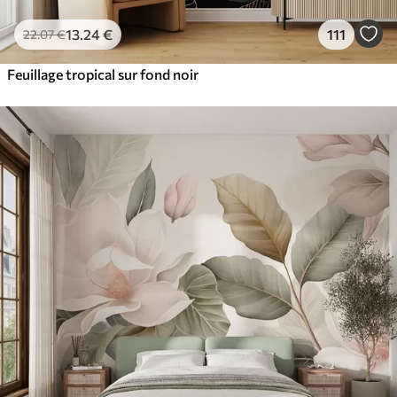
13
.24
€
111
22
.07
€
Feuillage tropical sur fond noir