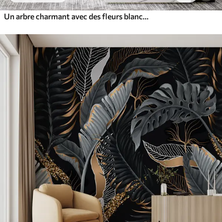
Un arbre charmant avec des fleurs blanches sur fond de nuages dans un style intéressant aux couleurs chaudes et délicates