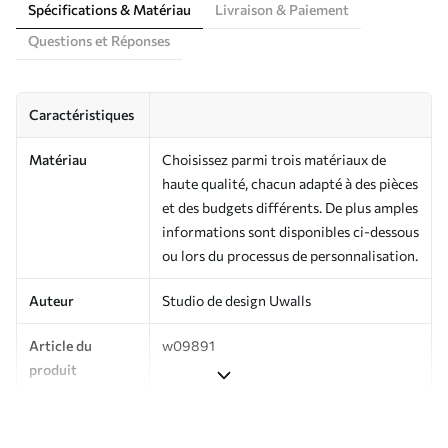
Spécifications & Matériau
Livraison & Paiement
Questions et Réponses
Caractéristiques
Matériau
Choisissez parmi trois matériaux de
haute qualité, chacun adapté à des pièces
et des budgets différents. De plus amples
informations sont disponibles ci-dessous
ou lors du processus de personnalisation.
Auteur
Studio de design Uwalls
Article du
w09891
produit
Production
Imprimé sur commande et livré en
rouleaux jusqu’à 50 cm de large.