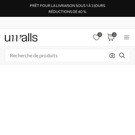
PRÊT POUR LA LIVRAISON SOUS 1 À 3 JOURS
RÉDUCTIONS DE 40 %
0
0