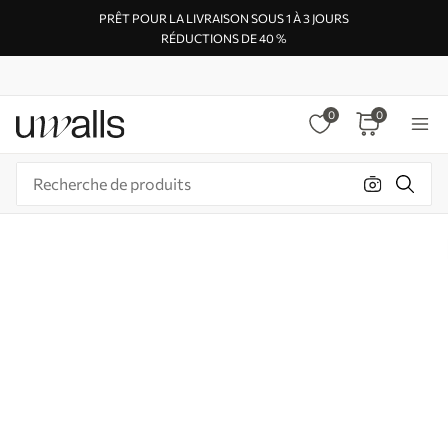
PRÊT POUR LA LIVRAISON SOUS 1 À 3 JOURS
RÉDUCTIONS DE 40 %
0
0