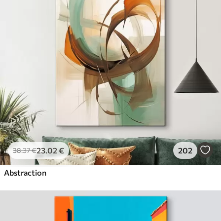
23
.02
€
202
38
.37
€
Abstraction