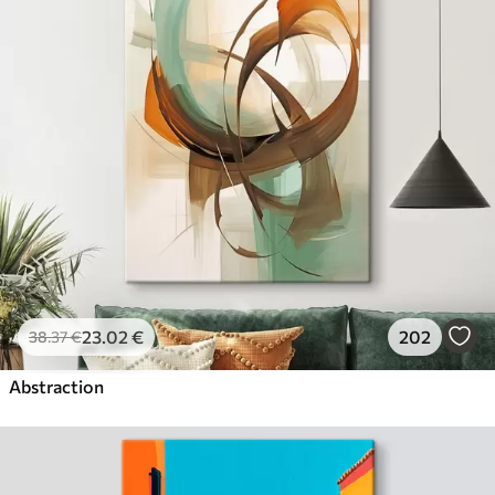
23
.02
€
202
38
.37
€
Abstraction