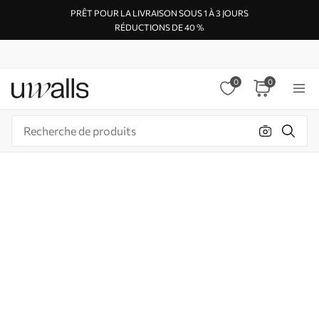
PRÊT POUR LA LIVRAISON SOUS 1 À 3 JOURS
RÉDUCTIONS DE 40 %
0
0