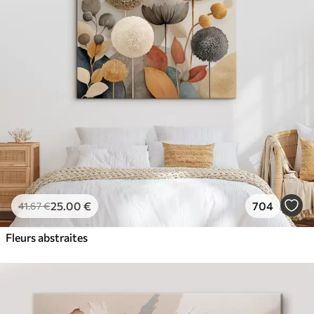
✓
Couleurs vives et riches
✓
Résistant à la décoloration
✓
Encre sûre et sans odeur
✓
Surface type toile
✓
Matériau écologique
25
.00
€
704
41
.67
€
Fleurs abstraites