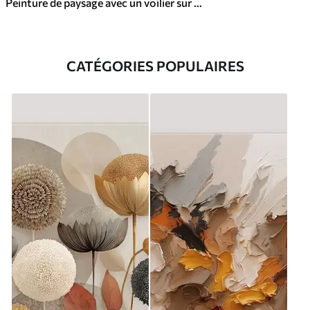
Peinture de paysage avec un voilier sur une mer calme, ciel orange et jaune, montagnes lointaines
CATÉGORIES POPULAIRES