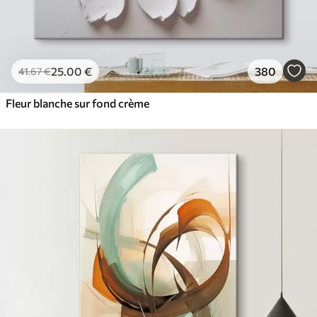
25
.00
€
380
41
.67
€
Fleur blanche sur fond crème