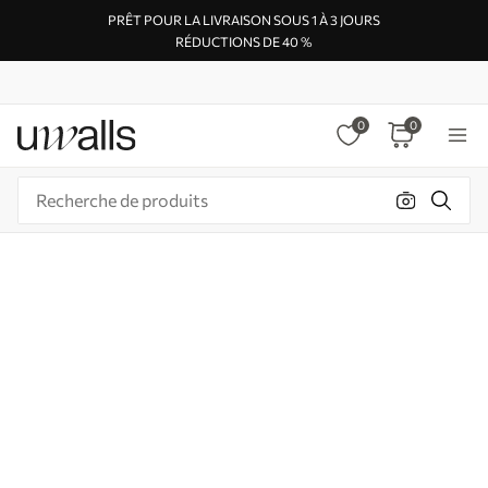
PRÊT POUR LA LIVRAISON SOUS 1 À 3 JOURS
RÉDUCTIONS DE 40 %
0
0