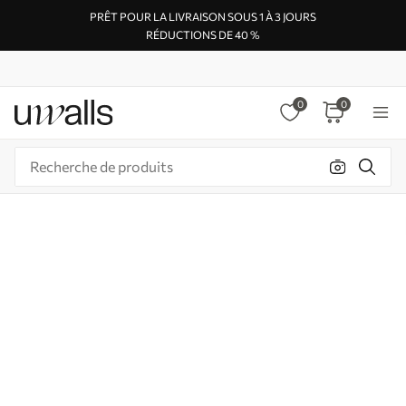
PRÊT POUR LA LIVRAISON SOUS 1 À 3 JOURS
RÉDUCTIONS DE 40 %
0
0