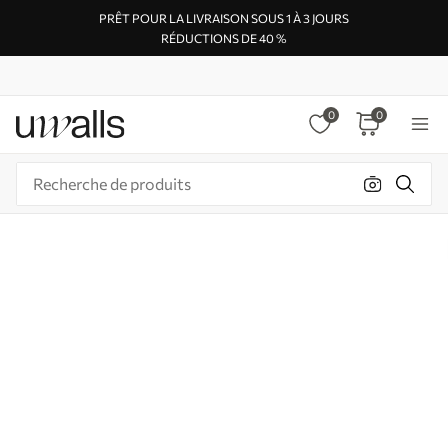
PRÊT POUR LA LIVRAISON SOUS 1 À 3 JOURS
RÉDUCTIONS DE 40 %
0
0