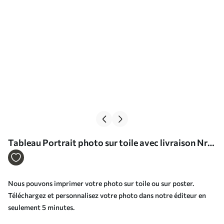
Tableau Portrait photo sur toile avec livraison Nr
s33422
Nous pouvons imprimer votre photo sur toile ou sur poster.
Téléchargez et personnalisez votre photo dans notre éditeur en
seulement 5 minutes.