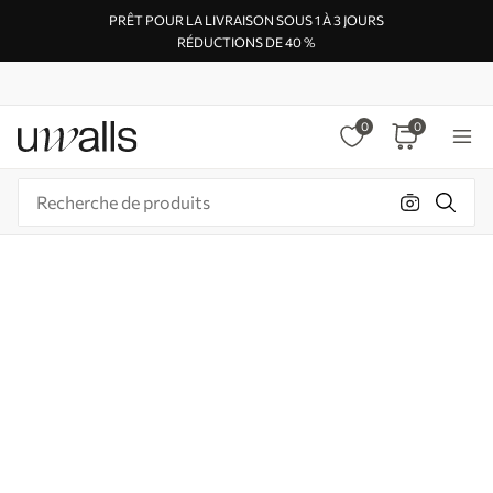
PRÊT POUR LA LIVRAISON SOUS 1 À 3 JOURS
RÉDUCTIONS DE 40 %
0
0