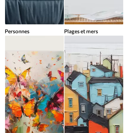
Personnes
Plages et mers