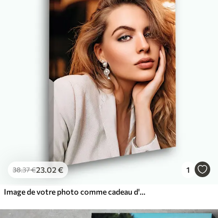
23
.02
€
1
38
.37
€
Image de votre photo comme cadeau d'anniversaire