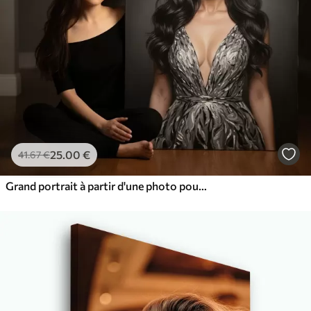
25
.00
€
41
.67
€
Grand portrait à partir d'une photo pour le mur