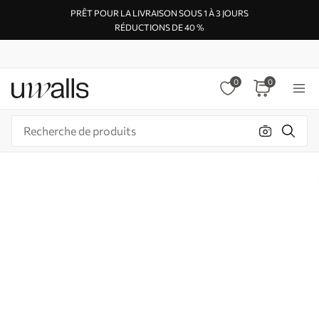
PRÊT POUR LA LIVRAISON SOUS 1 À 3 JOURS
RÉDUCTIONS DE 40 %
0
0