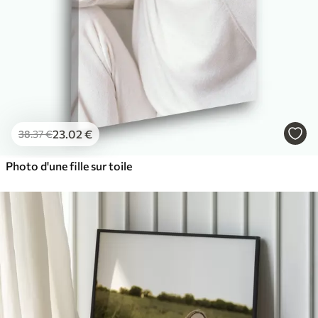
23
.02
€
38
.37
€
Photo d'une fille sur toile