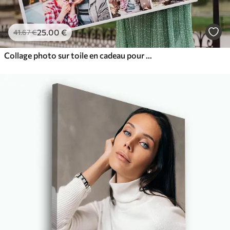
25
.00
€
41
.67
€
Collage photo sur toile en cadeau pour un anniversaire