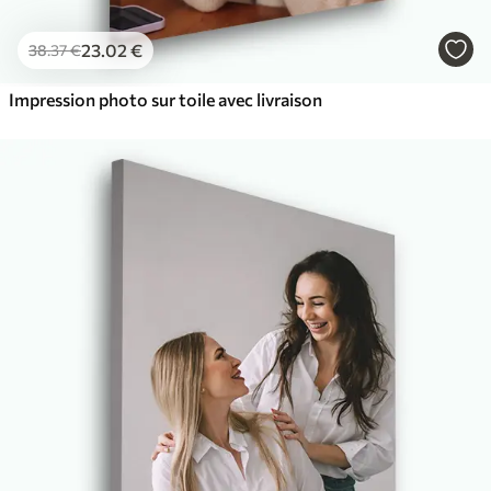
23
.02
€
38
.37
€
Impression photo sur toile avec livraison