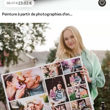
23
.02
€
38
.37
€
Peinture à partir de photographies d'enfants sur toile