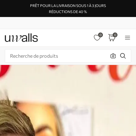
PRÊT POUR LA LIVRAISON SOUS 1 À 3 JOURS
RÉDUCTIONS DE 40 %
0
0