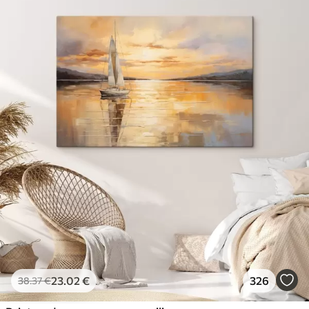
23
.02
€
326
38
.37
€