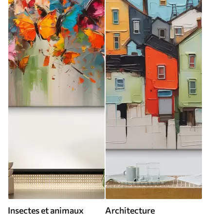
Insectes et animaux
Architecture