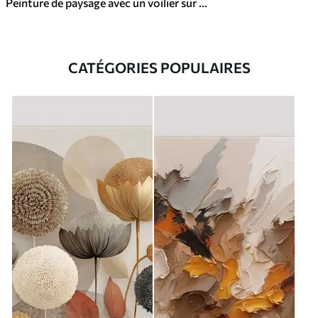
Peinture de paysage avec un voilier sur une mer calme, ciel orange et jaune, montagnes lointaines
CATÉGORIES POPULAIRES