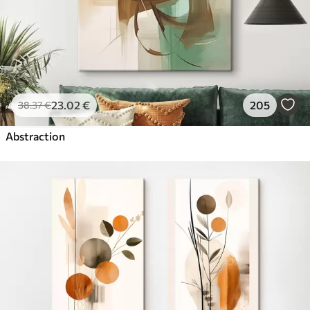
23
.02
€
205
38
.37
€
Abstraction