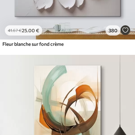
25
.00
€
380
41
.67
€
Fleur blanche sur fond crème