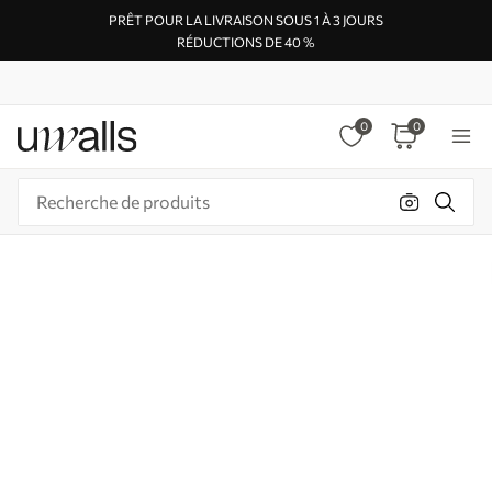
PRÊT POUR LA LIVRAISON SOUS 1 À 3 JOURS
RÉDUCTIONS DE 40 %
0
0