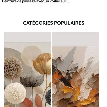
Peinture de paysage avec un voilier sur une mer calme, ciel orange et jaune, montagnes lointaines
CATÉGORIES POPULAIRES