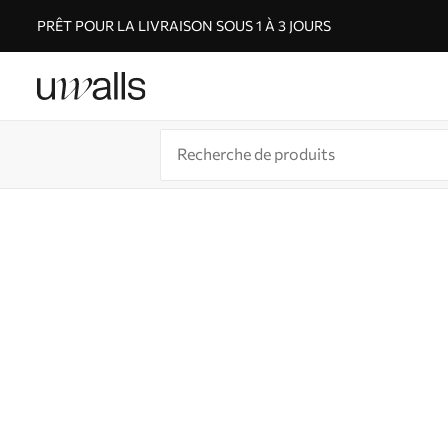
PRÊT POUR LA LIVRAISON SOUS 1 À 3 JOURS