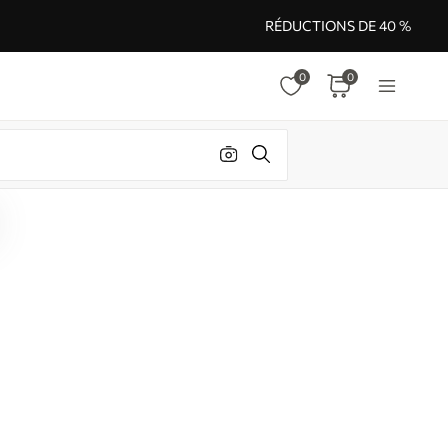
RÉDUCTIONS DE 40 %
0
0