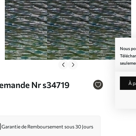
Nous pou
Téléchar
seuleme
 demande Nr s34719
à 
Garantie de Remboursement sous 30 Jours