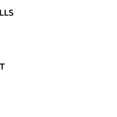
LLS
OT