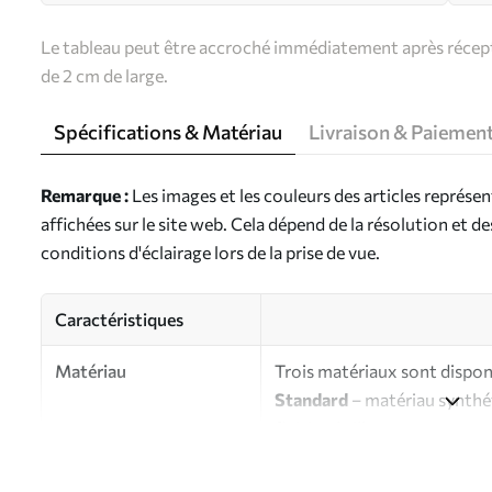
Le tableau peut être accroché immédiatement après récepti
de 2 cm de large.
Spécifications & Matériau
Livraison & Paiemen
Remarque :
Les images et les couleurs des articles représe
affichées sur le site web. Cela dépend de la résolution et d
conditions d'éclairage lors de la prise de vue.
Caractéristiques
Matériau
Trois matériaux sont disponi
Standard
– matériau synthét
finition brillante.
Premium
- matériau mat à l’
d’artiste.