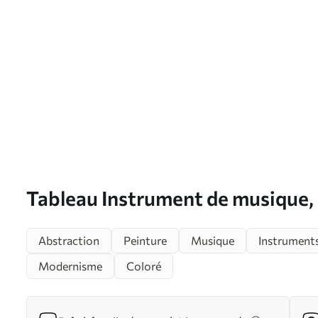
Tableau Instrument de musique,
artistique et peinture Nr s3304
Abstraction
Peinture
Musique
Instrument
Modernisme
Coloré