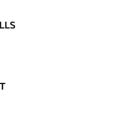
LLS
OT