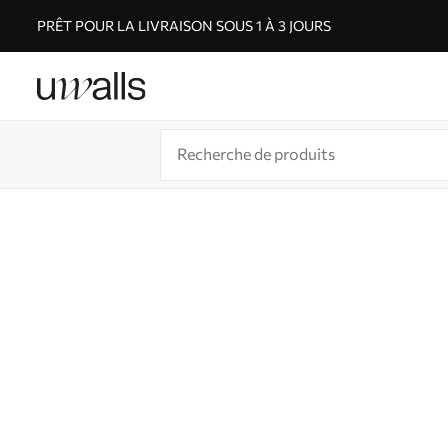
PRÊT POUR LA LIVRAISON SOUS 1 À 3 JOURS