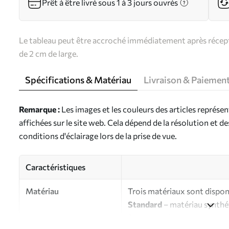
Prêt à être livré sous 1 à 3 jours ouvrés
Le tableau peut être accroché immédiatement après récepti
de 2 cm de large.
Spécifications & Matériau
Livraison & Paiemen
Remarque :
Les images et les couleurs des articles représe
affichées sur le site web. Cela dépend de la résolution et d
conditions d'éclairage lors de la prise de vue.
Caractéristiques
Matériau
Trois matériaux sont disponi
Standard
– matériau synthét
finition brillante.