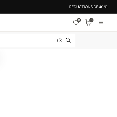
RÉDUCTIONS DE 40 %
0
0