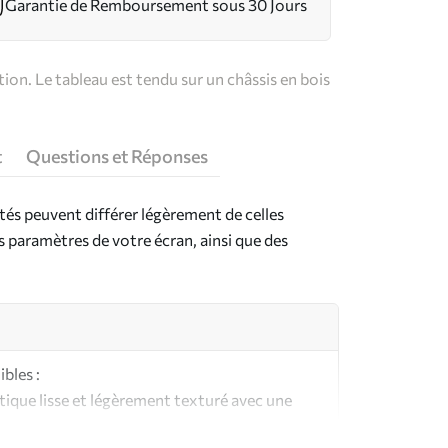
Garantie de Remboursement sous 30 Jours
on. Le tableau est tendu sur un châssis en bois
t
Questions et Réponses
ntés peuvent différer légèrement de celles
es paramètres de votre écran, ainsi que des
bles :
ique lisse et légèrement texturé avec une