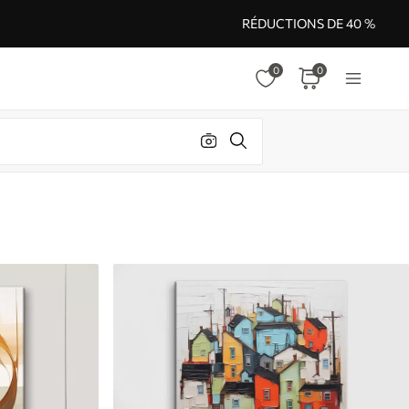
RÉDUCTIONS DE 40 %
0
0