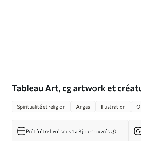
Tableau Art, cg artwork et créat
s35352
Spiritualité et religion
Anges
Illustration
O
Prêt à être livré sous 1 à 3 jours ouvrés