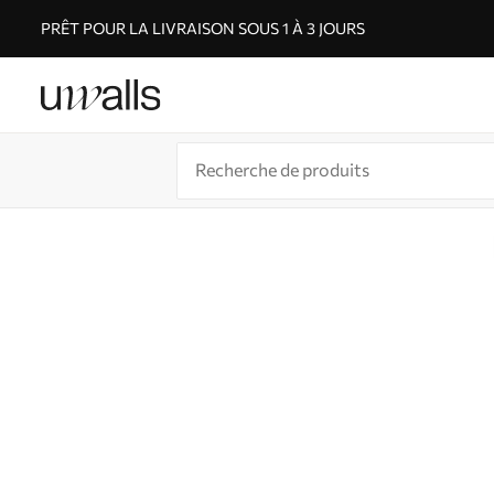
PRÊT POUR LA LIVRAISON SOUS 1 À 3 JOURS