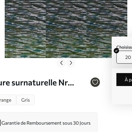
Choisiss
20 
à 
ure surnaturelle Nr
range
Gris
Garantie de Remboursement sous 30 Jours