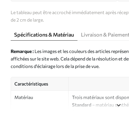
Le tableau peut être accroché immédiatement après récepti
de 2 cm de large.
Spécifications & Matériau
Livraison & Paiemen
Remarque :
Les images et les couleurs des articles représe
affichées sur le site web. Cela dépend de la résolution et d
conditions d'éclairage lors de la prise de vue.
Caractéristiques
Matériau
Trois matériaux sont disponi
Standard
– matériau synthét
finition brillante.
Premium
- matériau mat à l’
d’artiste.