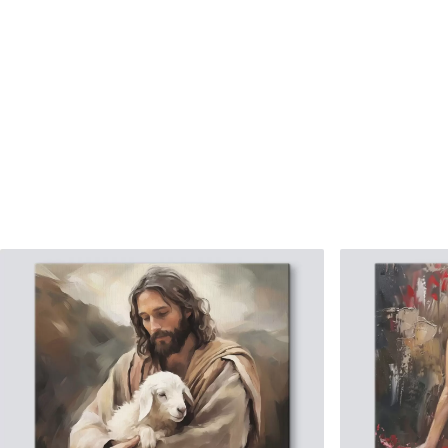
✗
✗
Matériau écologique
Matériau écologique