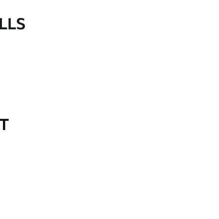
LLS
OT