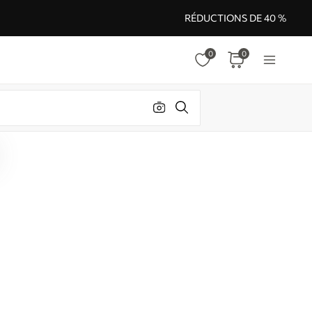
RÉDUCTIONS DE 40 %
0
0