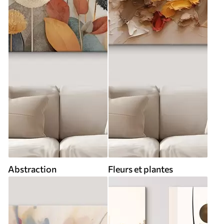
Abstraction
Fleurs et plantes