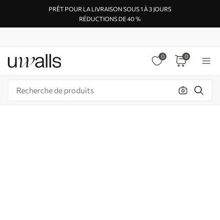
PRÊT POUR LA LIVRAISON SOUS 1 À 3 JOURS
RÉDUCTIONS DE 40 %
0
0