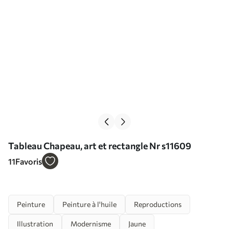
Tableau Chapeau, art et rectangle Nr s11609
11
Favoris
Peinture
Peinture à l'huile
Reproductions
Illustration
Modernisme
Jaune