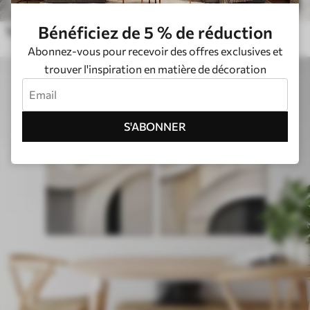
46
.04
€
76
.74
€
Bénéficiez de 5 % de réduction
Tableaux Composition abstraite, imitation de la peinture
Abonnez-vous pour recevoir des offres exclusives et
trouver l'inspiration en matière de décoration
S'ABONNER