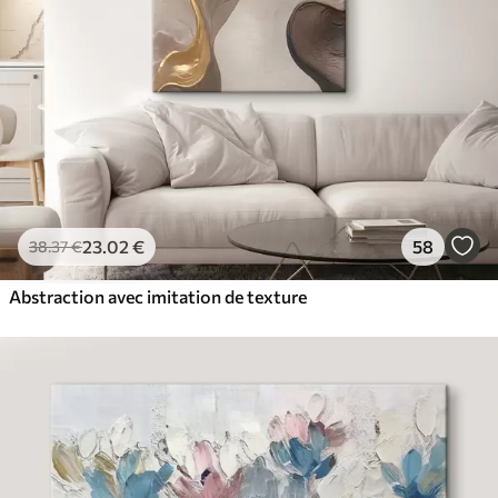
23
.02
€
58
38
.37
€
Abstraction avec imitation de texture