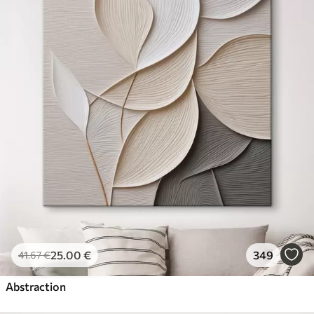
25
.00
€
349
41
.67
€
Abstraction