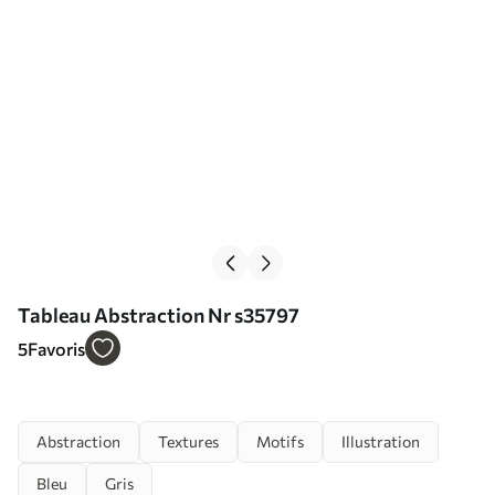
Tableau Abstraction Nr s35797
5
Favoris
Abstraction
Textures
Motifs
Illustration
Bleu
Gris