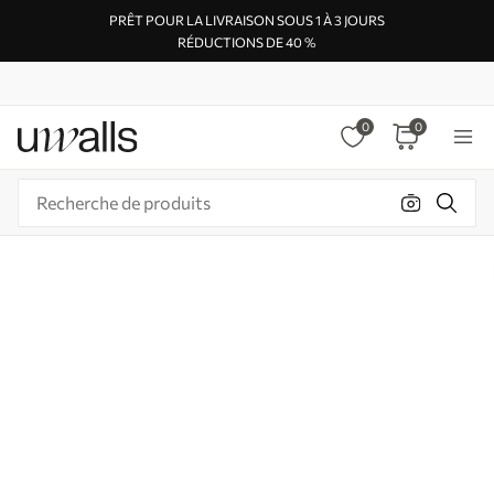
PRÊT POUR LA LIVRAISON SOUS 1 À 3 JOURS
RÉDUCTIONS DE 40 %
0
0