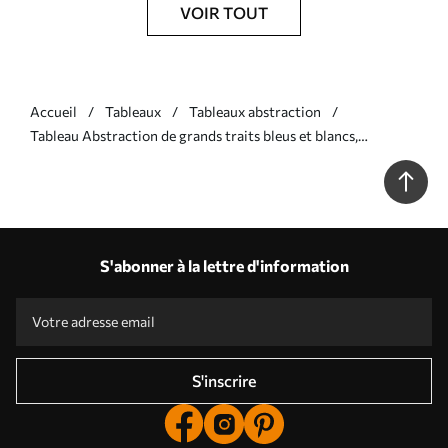
VOIR TOUT
Accueil
Tableaux
Tableaux abstraction
Tableau Abstraction de grands traits bleus et blancs,
imitation de peinture à l'huile, minimalisme Nr s38915
S'abonner à la lettre d'information
S'inscrire