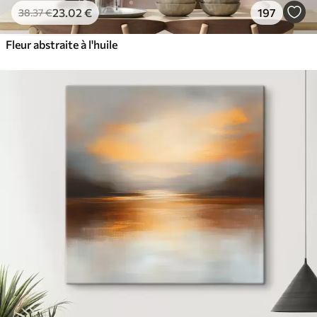
23
.02
€
197
38
.37
€
Fleur abstraite à l'huile