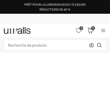
PRÊT POUR LA LIVRAISON SOUS 1 À 3 JOURS
RÉDUCTIONS DE 40 %
0
0