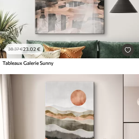
23
.02
€
38
.37
€
Tableaux Galerie Sunny