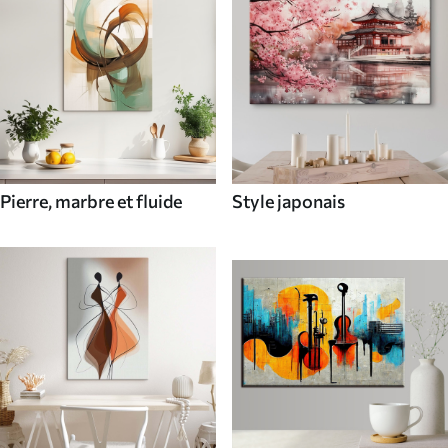
Pierre, marbre et fluide
Style japonais