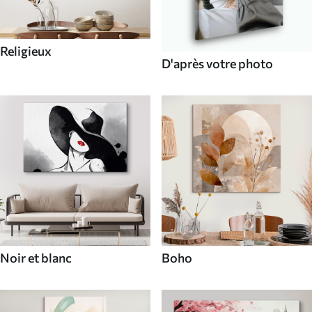
Religieux
D'après votre photo
Noir et blanc
Boho