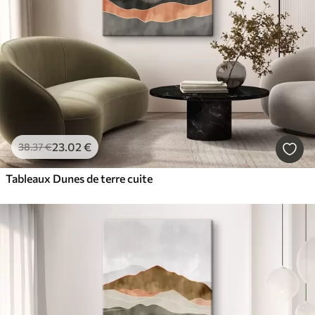
23
.02
€
38
.37
€
Tableaux Dunes de terre cuite