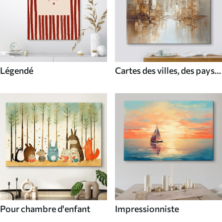
Légendé
Cartes des villes, des pays
et du monde
Pour chambre d'enfant
Impressionniste