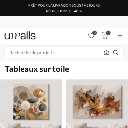
PRÊT POUR LA LIVRAISON SOUS 1 À 3 JOURS
RÉDUCTIONS DE 40 %
0
0
Tableaux sur toile