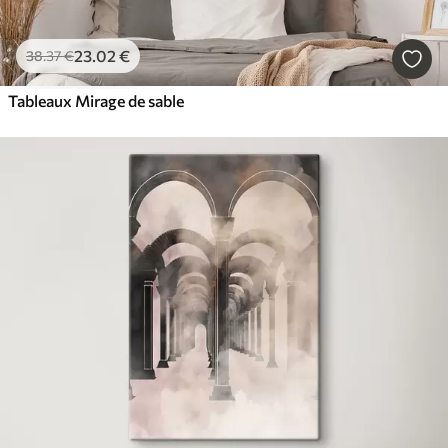
23
.02
€
38
.37
€
Tableaux Mirage de sable