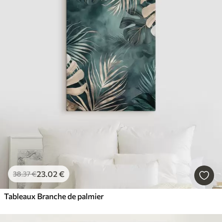
23
.02
€
38
.37
€
Tableaux Branche de palmier