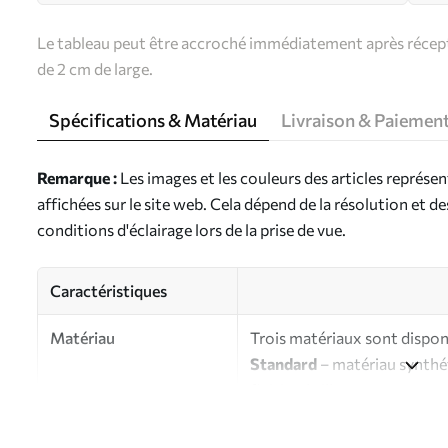
Le tableau peut être accroché immédiatement après récepti
de 2 cm de large.
Spécifications & Matériau
Livraison & Paiemen
Remarque :
Les images et les couleurs des articles représe
affichées sur le site web. Cela dépend de la résolution et d
conditions d'éclairage lors de la prise de vue.
Caractéristiques
Matériau
Trois matériaux sont disponi
Standard
– matériau synthét
finition brillante.
Premium
- matériau mat à l’
d’artiste.