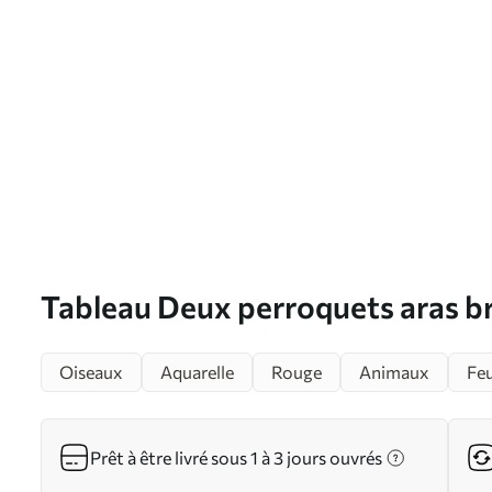
Tableau Deux perroquets aras bri
une aquarelle de branche Nr s39
Oiseaux
Aquarelle
Rouge
Animaux
Feu
Prêt à être livré sous 1 à 3 jours ouvrés