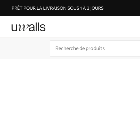
PRÊT POUR LA LIVRAISON SOUS 1 À 3 JOURS