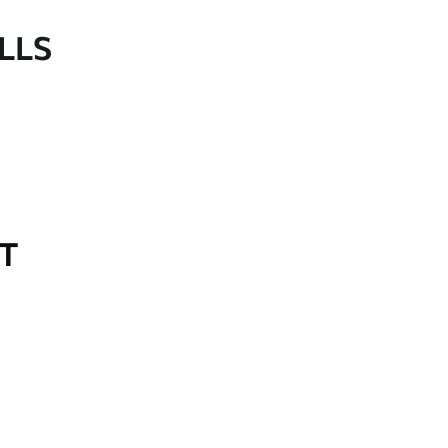
LLS
OT