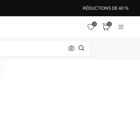
RÉDUCTIONS DE 40 %
0
0