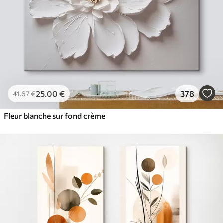
25
.00
€
378
41
.67
€
Fleur blanche sur fond crème