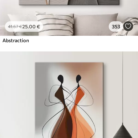
25
.00
€
353
41
.67
€
Abstraction