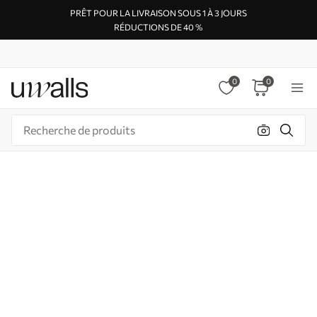
PRÊT POUR LA LIVRAISON SOUS 1 À 3 JOURS
RÉDUCTIONS DE 40 %
0
0