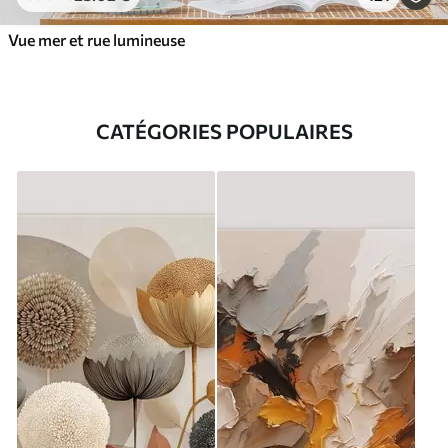
Vue mer et rue lumineuse
CATÉGORIES POPULAIRES