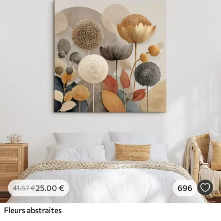
25
.00
€
696
41
.67
€
Fleurs abstraites