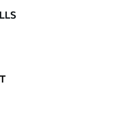
LLS
OT