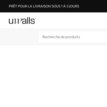
PRÊT POUR LA LIVRAISON SOUS 1 À 3 JOURS