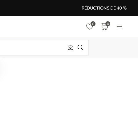
RÉDUCTIONS DE 40 %
0
0