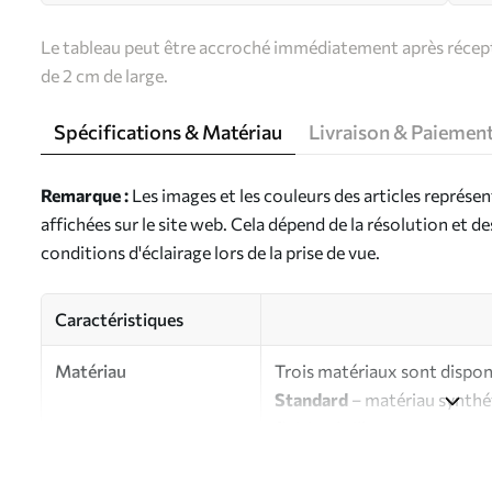
Le tableau peut être accroché immédiatement après récepti
de 2 cm de large.
Spécifications & Matériau
Livraison & Paiemen
Remarque :
Les images et les couleurs des articles représe
affichées sur le site web. Cela dépend de la résolution et d
conditions d'éclairage lors de la prise de vue.
Caractéristiques
Matériau
Trois matériaux sont disponi
Standard
– matériau synthét
finition brillante.
Premium
- matériau mat à l’
d’artiste.