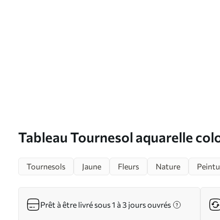
Tableau Tournesol aquarelle col
Tournesols
Jaune
Fleurs
Nature
Peintu
Prêt à être livré sous 1 à 3 jours ouvrés