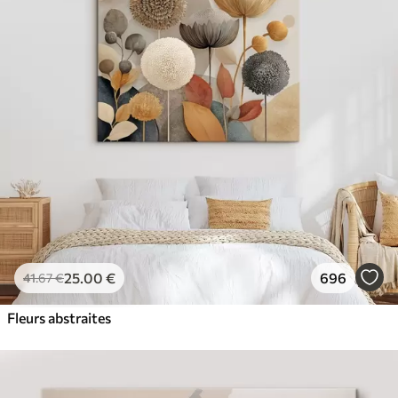
25
.00
€
696
41
.67
€
Fleurs abstraites