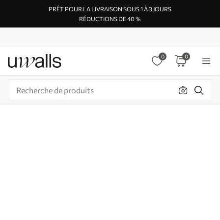
PRÊT POUR LA LIVRAISON SOUS 1 À 3 JOURS
RÉDUCTIONS DE 40 %
0
0