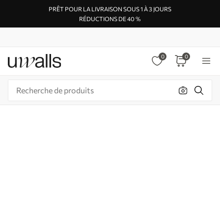
PRÊT POUR LA LIVRAISON SOUS 1 À 3 JOURS
RÉDUCTIONS DE 40 %
0
0