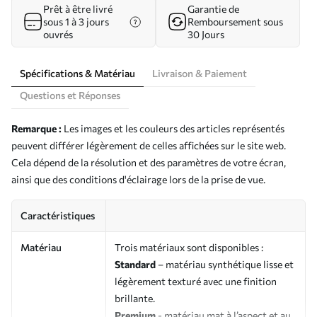
Prêt à être livré
Garantie de
sous 1 à 3 jours
Remboursement sous
ouvrés
30 Jours
Spécifications & Matériau
Livraison & Paiement
Questions et Réponses
Remarque :
Les images et les couleurs des articles représentés
peuvent différer légèrement de celles affichées sur le site web.
Cela dépend de la résolution et des paramètres de votre écran,
ainsi que des conditions d'éclairage lors de la prise de vue.
Caractéristiques
Matériau
Trois matériaux sont disponibles :
Standard
– matériau synthétique lisse et
légèrement texturé avec une finition
brillante.
Premium
- matériau mat à l’aspect et au