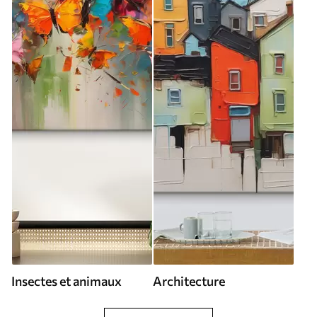
Insectes et animaux
Architecture