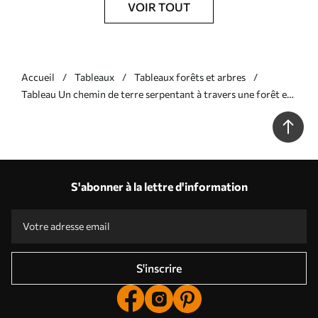
VOIR TOUT
Accueil
Tableaux
Tableaux forêts et arbres
Tableau Un chemin de terre serpentant à travers une forêt en
automne, avec de grands arbres des deux côtés Nr s40031
S'abonner à la lettre d'information
S'inscrire