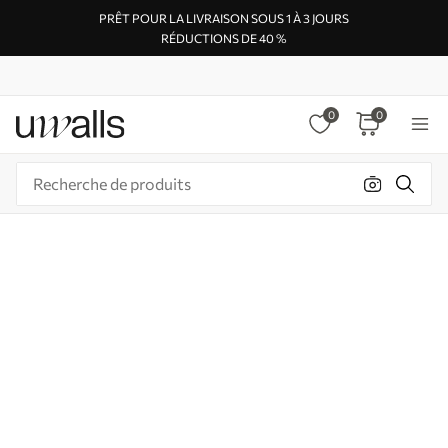
PRÊT POUR LA LIVRAISON SOUS 1 À 3 JOURS
RÉDUCTIONS DE 40 %
0
0