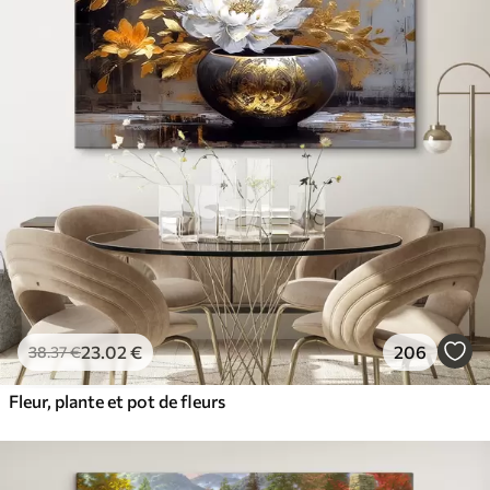
23
.02
€
206
38
.37
€
Fleur, plante et pot de fleurs