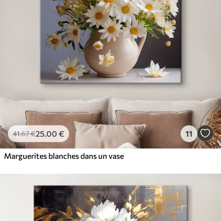
25
.00
€
11
41
.67
€
Marguerites blanches dans un vase