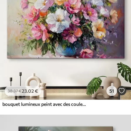
23
.02
€
51
38
.37
€
bouquet lumineux peint avec des couleurs