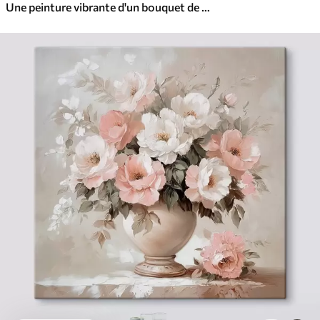
Une peinture vibrante d'un bouquet de fleurs colorées comprenant des roses rouges, des jonquilles jaunes et des marguerites blanches