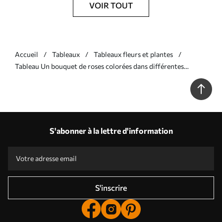
VOIR TOUT
Accueil
Tableaux
Tableaux fleurs et plantes
Tableau Un bouquet de roses colorées dans différentes
nuances de rose, de jaune et d'orange, disposé avec des feuilles
vertes Nr s40149
S'abonner à la lettre d'information
S'inscrire