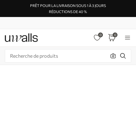
PRÊT POUR LA LIVRAISON SOUS 1 À 3 JOURS
RÉDUCTIONS DE 40 %
0
0