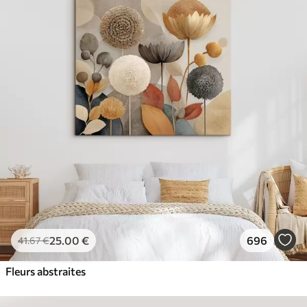
25
.00
€
696
41
.67
€
Fleurs abstraites