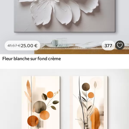
25
.00
€
377
41
.67
€
Fleur blanche sur fond crème