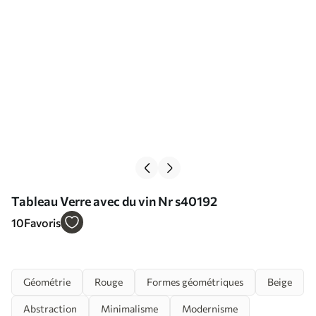
Tableau Verre avec du vin Nr s40192
10
Favoris
Géométrie
Rouge
Formes géométriques
Beige
Abstraction
Minimalisme
Modernisme