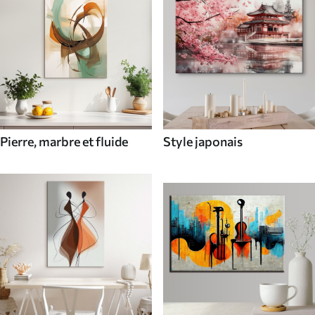
Pierre, marbre et fluide
Style japonais