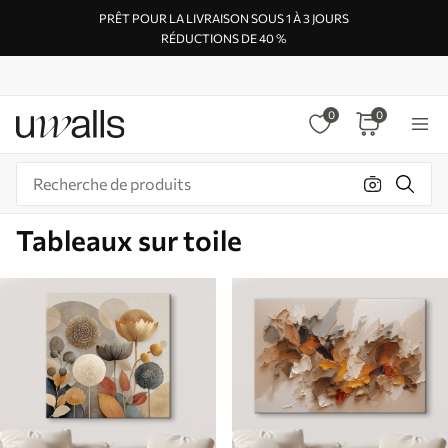
PRÊT POUR LA LIVRAISON SOUS 1 À 3 JOURS
RÉDUCTIONS DE 40 %
0
0
Tableaux sur toile