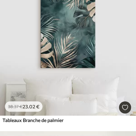
23
.02
€
38
.37
€
Tableaux Branche de palmier