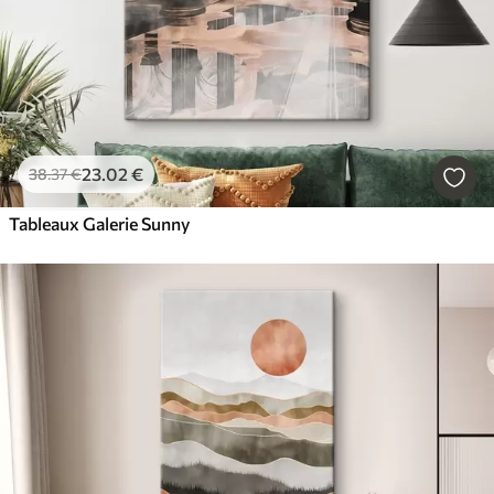
23
.02
€
38
.37
€
Tableaux Galerie Sunny