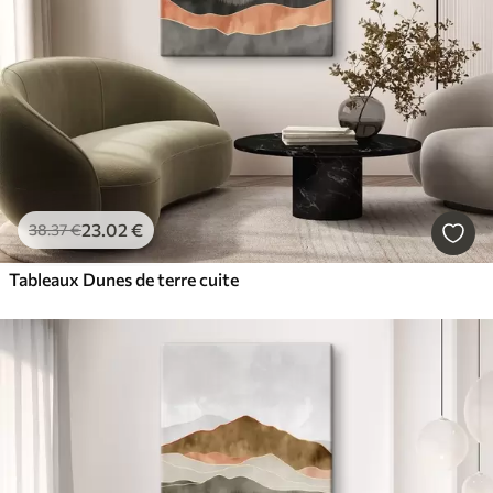
23
.02
€
38
.37
€
Tableaux Dunes de terre cuite