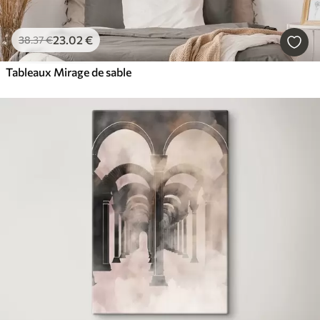
23
.02
€
38
.37
€
Tableaux Mirage de sable