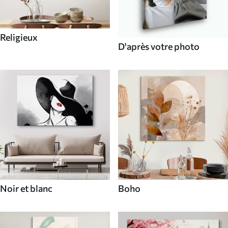
Religieux
D'après votre photo
Noir et blanc
Boho