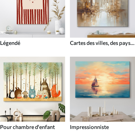
Légendé
Cartes des villes, des pays
et du monde
Pour chambre d'enfant
Impressionniste