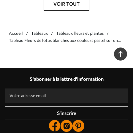
VOIR TOUT
Accueil
Tableaux
Tableaux fleurs et plantes
Tableau Fleurs de lotus blanches aux couleurs pastel sur un
fond aquarellé abstrait et brumeux Nr s41100
S'abonner à la lettre d'information
S'inscrire