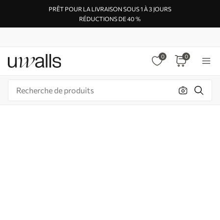
PRÊT POUR LA LIVRAISON SOUS 1 À 3 JOURS
RÉDUCTIONS DE 40 %
0
0