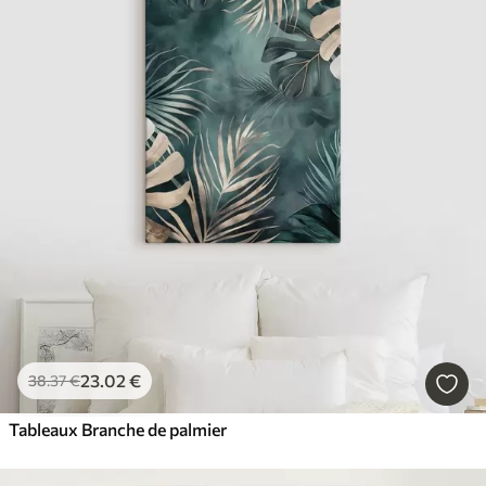
23
.02
€
38
.37
€
Tableaux Branche de palmier