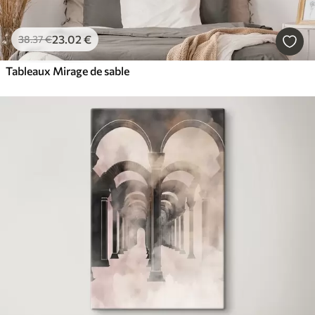
23
.02
€
38
.37
€
Tableaux Mirage de sable