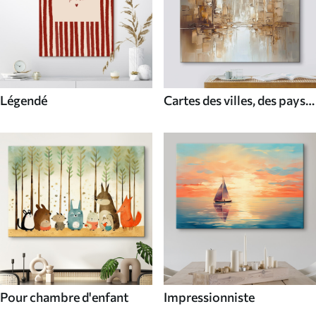
Légendé
Cartes des villes, des pays
et du monde
Pour chambre d'enfant
Impressionniste