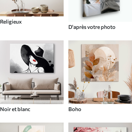
Religieux
D'après votre photo
Noir et blanc
Boho