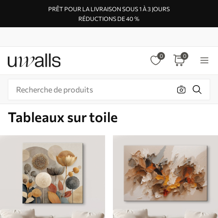
PRÊT POUR LA LIVRAISON SOUS 1 À 3 JOURS
RÉDUCTIONS DE 40 %
0
0
Tableaux sur toile