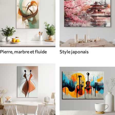
Pierre, marbre et fluide
Style japonais