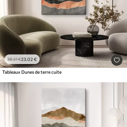
23
.02
€
38
.37
€
Tableaux Dunes de terre cuite