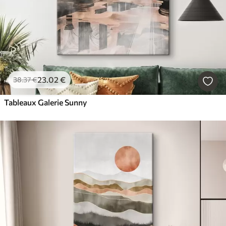
23
.02
€
38
.37
€
Tableaux Galerie Sunny