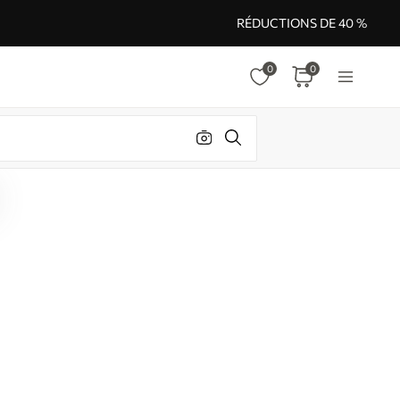
RÉDUCTIONS DE 40 %
0
0