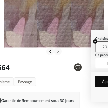
Choisiss
20 
Ce produ
4664
à 
nisme
Paysage
Garantie de Remboursement sous 30 Jours