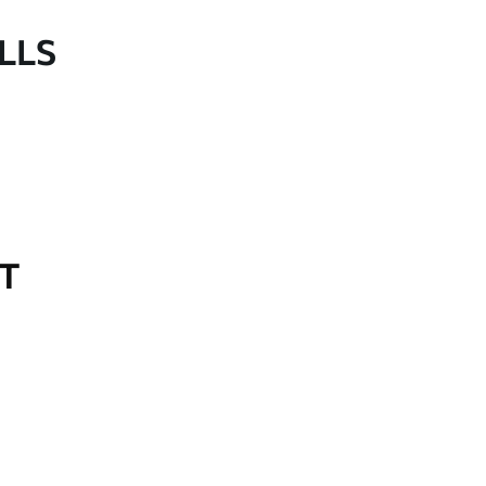
LLS
OT