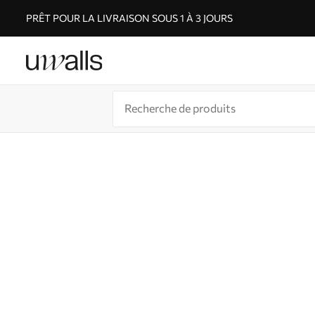
PRÊT POUR LA LIVRAISON SOUS 1 À 3 JOURS