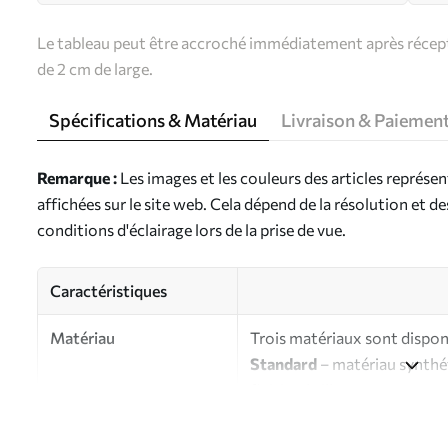
Le tableau peut être accroché immédiatement après récepti
de 2 cm de large.
Spécifications & Matériau
Livraison & Paiemen
Remarque :
Les images et les couleurs des articles représe
affichées sur le site web. Cela dépend de la résolution et d
conditions d'éclairage lors de la prise de vue.
Caractéristiques
Matériau
Trois matériaux sont disponi
Standard
– matériau synthét
finition brillante.
Premium
- matériau mat à l’
d’artiste.