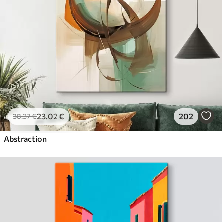
23
.02
€
202
38
.37
€
Abstraction