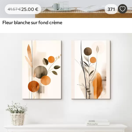
25
.00
€
371
41
.67
€
Fleur blanche sur fond crème