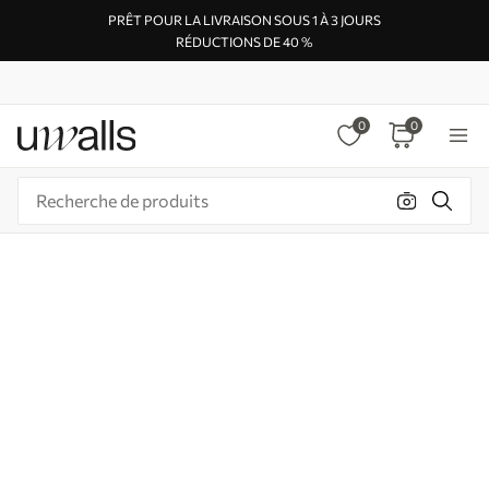
PRÊT POUR LA LIVRAISON SOUS 1 À 3 JOURS
RÉDUCTIONS DE 40 %
0
0