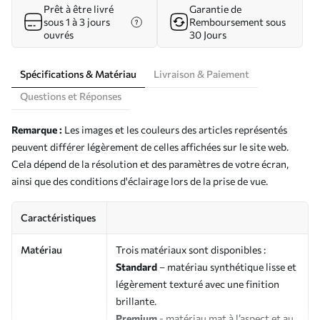
Prêt à être livré
Garantie de
sous 1 à 3 jours
Remboursement sous
ouvrés
30 Jours
Spécifications & Matériau
Livraison & Paiement
Questions et Réponses
Remarque :
Les images et les couleurs des articles représentés
peuvent différer légèrement de celles affichées sur le site web.
Cela dépend de la résolution et des paramètres de votre écran,
ainsi que des conditions d'éclairage lors de la prise de vue.
Caractéristiques
Matériau
Trois matériaux sont disponibles :
Standard
– matériau synthétique lisse et
légèrement texturé avec une finition
brillante.
Premium
- matériau mat à l’aspect et au