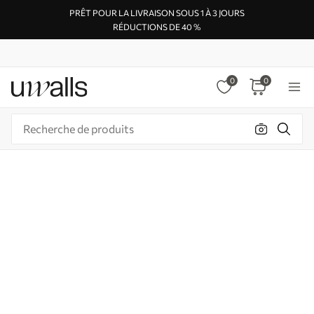
PRÊT POUR LA LIVRAISON SOUS 1 À 3 JOURS
RÉDUCTIONS DE 40 %
0
0