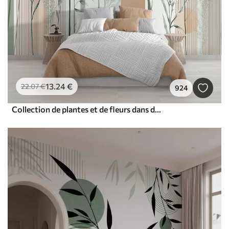
13
.24
€
22
.07
€
924
Collection de plantes et de fleurs dans des tons neutres sur un fond d'arche abstrait dans des teintes vertes et orangées