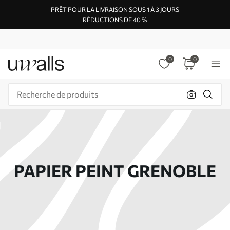
PRÊT POUR LA LIVRAISON SOUS 1 À 3 JOURS
RÉDUCTIONS DE 40 %
0
0
PAPIER PEINT GRENOBLE