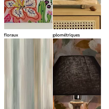
floraux
géométriques