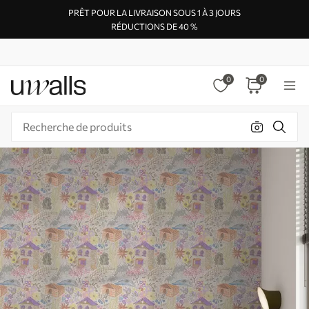
PRÊT POUR LA LIVRAISON SOUS 1 À 3 JOURS
RÉDUCTIONS DE 40 %
0
0