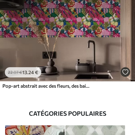
13
.24
€
22
.07
€
Pop-art abstrait avec des fleurs, des baies et des motifs
CATÉGORIES POPULAIRES