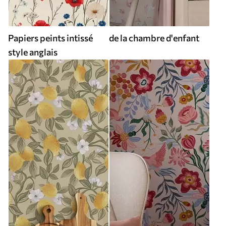
Papiers peints intissé
de la chambre d'enfant
style anglais