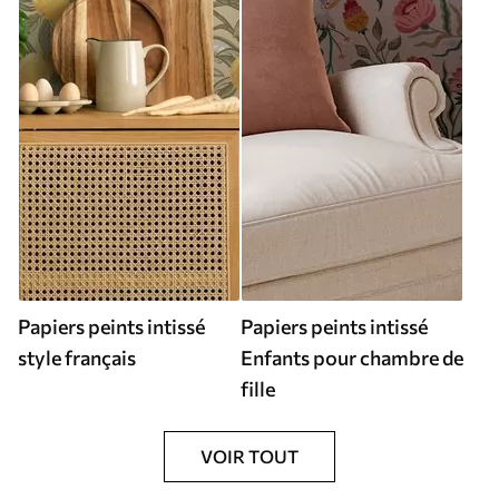
Papiers peints intissé
Papiers peints intissé
style français
Enfants pour chambre de
fille
VOIR TOUT