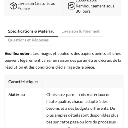
Garantie de
Livraison Gratuite au
Remboursement sous
France
30 Jours
Spécifications & Matériau
Livraison & Paiement
Questions et Réponses
Veuillez noter :
Les images et couleurs des papiers peints affichés
peuvent légèrement varier en raison des paramètres d’écran, de la
résolution et des conditions d’éclairage de la pièce.
Caractéristiques
Matériau
Choisissez parmi trois matériaux de
haute qualité, chacun adapté à des
besoins et à des budgets différents. De
plus amples détails sont disponibles plus
bas sur cette page ou lors du processus