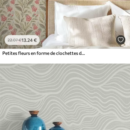
13
.24
€
22
.07
€
Petites fleurs en forme de clochettes dans une palette rose-vert