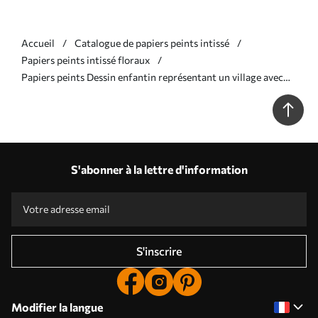
Accueil
Catalogue de papiers peints intissé
Papiers peints intissé floraux
Papiers peints Dessin enfantin représentant un village avec
une maison, des montagnes et des fleurs Nr. a00952
S'abonner à la lettre d'information
S'inscrire
Modifier la langue