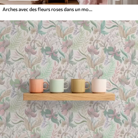
Arches avec des fleurs roses dans un motif de style folklorique