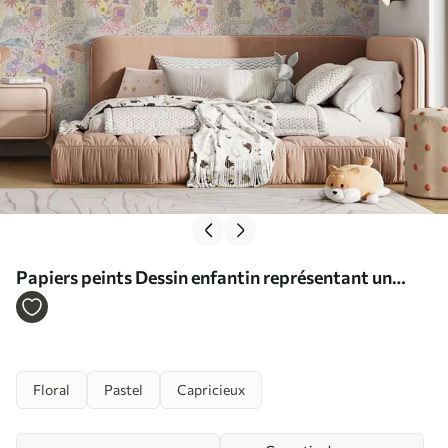
Papiers peints Dessin enfantin représentant un
village avec une maison, des montagnes et des
fleurs Nr. a00952
Floral
Pastel
Capricieux