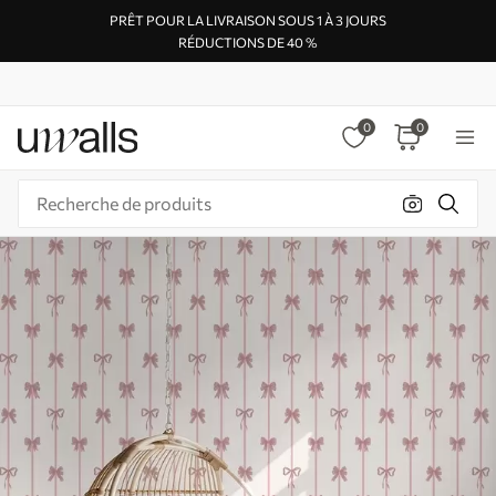
PRÊT POUR LA LIVRAISON SOUS 1 À 3 JOURS
RÉDUCTIONS DE 40 %
0
0