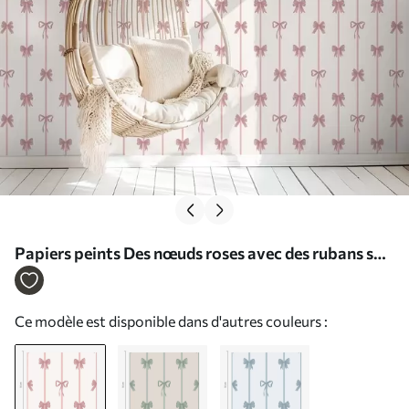
Papiers peints Des nœuds roses avec des rubans sur
un fond clair Nr. a01074
Ce modèle est disponible dans d'autres couleurs :