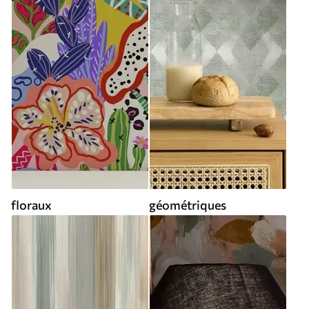
floraux
géométriques