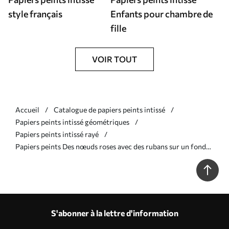
style français
Enfants pour chambre de
fille
VOIR TOUT
Accueil
Catalogue de papiers peints intissé
Papiers peints intissé géométriques
Papiers peints intissé rayé
Papiers peints Des nœuds roses avec des rubans sur un fond
clair Nr. a01074
S'abonner à la lettre d'information