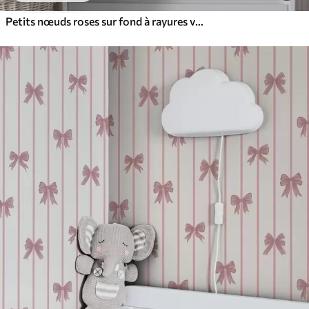
Petits nœuds roses sur fond à rayures verticales