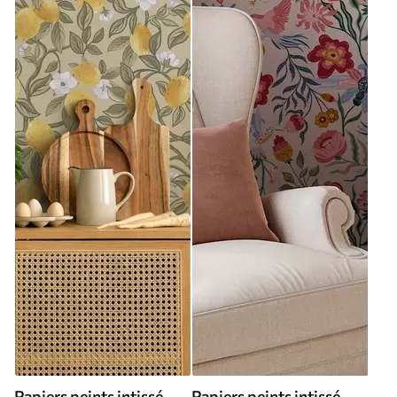
Papiers peints intissé
Papiers peints intissé