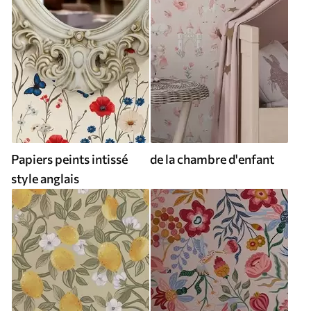
Papiers peints intissé
de la chambre d'enfant
style anglais