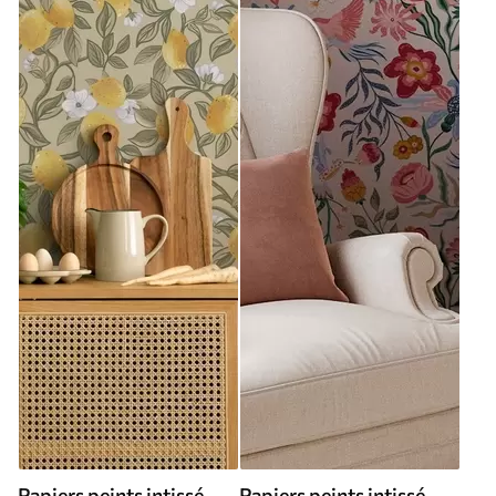
Papiers peints intissé
Papiers peints intissé