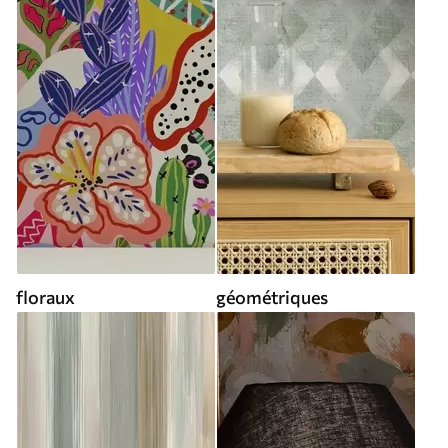
floraux
géométriques