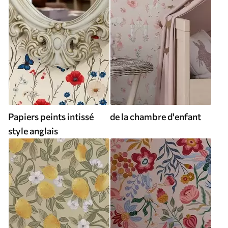
Papiers peints intissé
de la chambre d'enfant
style anglais