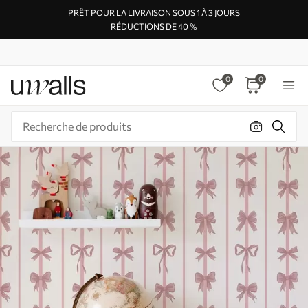
PRÊT POUR LA LIVRAISON SOUS 1 À 3 JOURS
RÉDUCTIONS DE 40 %
0
0