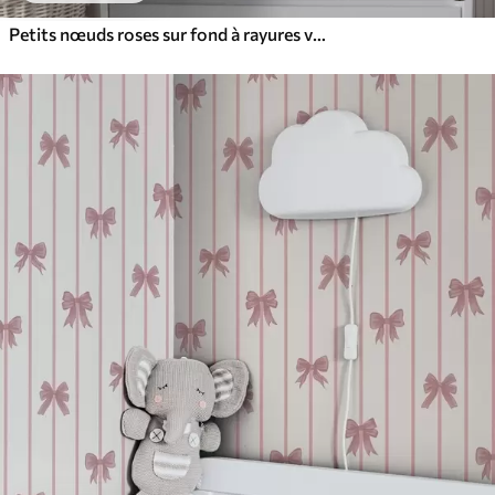
Petits nœuds roses sur fond à rayures verticales