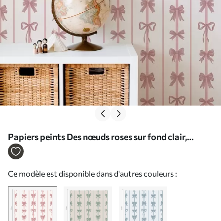
Papiers peints Des nœuds roses sur fond clair,
disposés en rayures verticales Nr. a01075
Ce modèle est disponible dans d'autres couleurs :