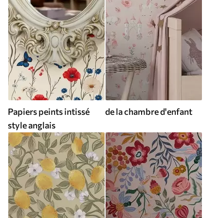
Papiers peints intissé
de la chambre d'enfant
style anglais