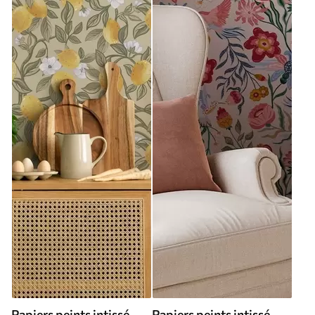
Papiers peints intissé
Papiers peints intissé