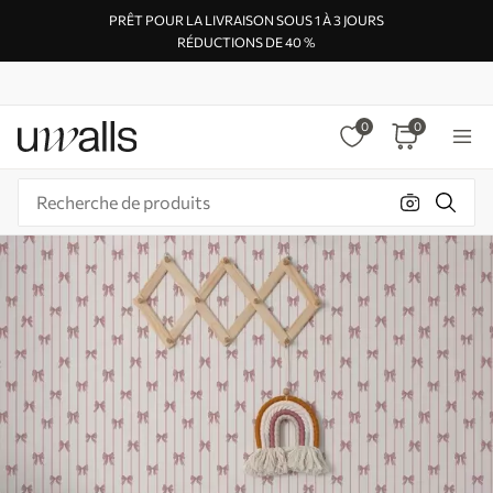
PRÊT POUR LA LIVRAISON SOUS 1 À 3 JOURS
RÉDUCTIONS DE 40 %
0
0