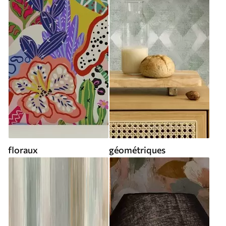
floraux
géométriques